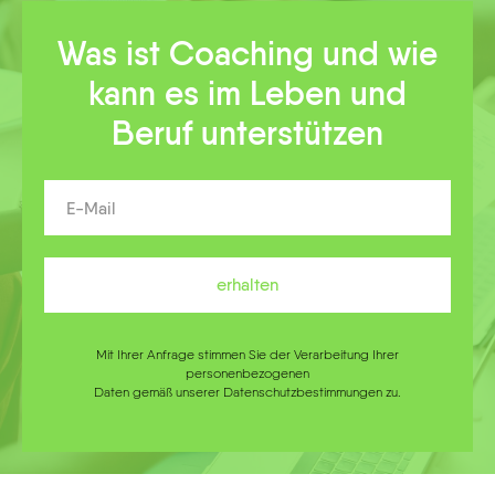
Was ist Coaching und wie
kann es im Leben und
Beruf unterstützen
erhalten
Mit Ihrer Anfrage stimmen Sie der Verarbeitung Ihrer
personenbezogenen
Daten gemäß unserer Datenschutzbestimmungen zu.