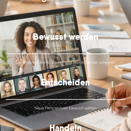
Bewusst werden
Die eigenen Werte, Stärken und Möglichkeiten erkennen
Entscheiden
Neue Perspektiven bewusst wählen
Handeln