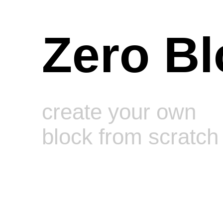
Zero Bl
create your own
block from scratch